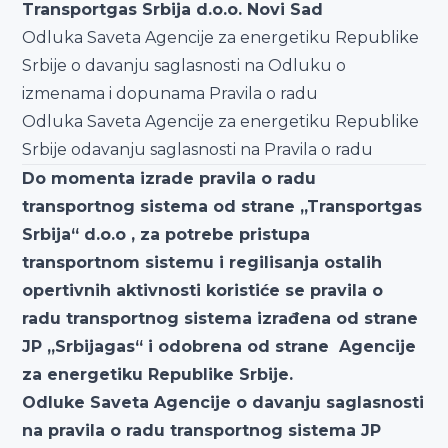
Transportgas Srbija d.o.o. Novi Sad
Odluka Saveta Agencije za energetiku Republike
Srbije o davanju saglasnosti na Odluku o
izmenama i dopunama Pravila o radu
Odluka Saveta Agencije za energetiku Republike
Srbije odavanju saglasnosti na Pravila o radu
Do momenta izrade pravila o radu
transportnog sistema od strane „Transportgas
Srbija“ d.o.o , za potrebe pristupa
transportnom sistemu i regilisanja ostalih
opertivnih aktivnosti koristiće se pravila o
radu transportnog sistema izrađena od strane
JP „Srbijagas“ i odobrena od strane Agencije
za energetiku Republike Srbije.
Odluke Saveta Agencije o davanju saglasnosti
na pravila o radu transportnog sistema JP