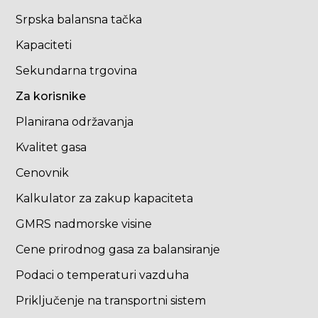
Srpska balansna tačka
Kapaciteti
Sekundarna trgovina
Za korisnike
Planirana održavanja
Kvalitet gasa
Cenovnik
Kalkulator za zakup kapaciteta
GMRS nadmorske visine
Cene prirodnog gasa za balansiranje
Podaci o temperaturi vazduha
Priključenje na transportni sistem