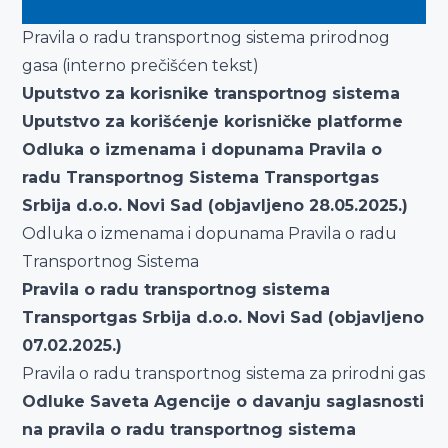
Pravila o radu transportnog sistema prirodnog
gasa
(interno prečišćen tekst)
Uputstvo za korisnike transportnog sistema
Uputstvo za korišćenje korisničke platforme
Odluka o izmenama i dopunama Pravila o
radu Transportnog Sistema Transportgas
Srbija d.o.o. Novi Sad (objavljeno 28.05.2025.)
Odluka o izmenama i dopunama Pravila o radu
Transportnog Sistema
Pravila o radu transportnog sistema
Transportgas Srbija d.o.o. Novi Sad (objavljeno
07.02.2025.)
Pravila o radu transportnog sistema za prirodni gas
Odluke Saveta Agencije o davanju saglasnosti
na pravila o radu transportnog sistema