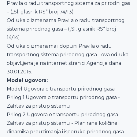
Pravila o radu transportnog sistema za prirodni gas
– („Sl. glasnik RS“ broj 74/13)
Odluka o izmenama Pravila o radu transportnog
sistema prirodnog gasa – („Sl. glasnik RS“ broj
14/14)
Odluka o izmenama i dopuni Pravila o radu
transportnog sistema prirodnog gasa - ova odluka
objavLjena je na internet stranici Agencije dana
30.01.2015.
Model ugovora:
Model Ugovora o transportu prirodnog gasa
Prilog 1 Ugovora o transportu prirodnog gasa -
Zahtev za pristup sistemu
Prilog 2 Ugovora o transportu prirodnog gasa -
Zahtev za pristup sistemu - Planirane količine i
dinamika preuzimanja i isporuke prirodnog gasa