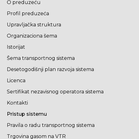
O preduzeću
Profil preduzeća
Upravljačka struktura
Organizaciona šema
Istorijat
Šema transportnog sistema
Desetogodišnji plan razvoja sistema
Licenca
Sertifikat nezavisnog operatora sistema
Kontakti
Pristup sistemu
Pravila o radu transportnog sistema
Trgovina gasom na VTR