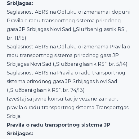
Srbijagas:
Saglasnost AERS na Odluku o izmenama i dopuni
Pravila o radu transportnog sistema prirodnog
gasa JP Srbijagas Novi Sad („Službeni glasnik RS“,
br. 11/15)
Saglasnost AERS na Odluku o izmenama Pravila o
radu transportnog sistema prirodnog gasa JP
Srbijagas Novi Sad („Službeni glasnik RS“, br. 5/14)
Saglasnost AERS na Pravila o radu transportnog
sistema prirodnog gasa JP Srbijagas Novi Sad
(„Službeni glasnik RS“, br. 74/13)
Izveštaj sa javne konsultacije vezane za nacrt
pravila o radu transportnog sistema Transportgas
Srbija.
Pravila o radu transportnog sistema JP
Srbijagas: