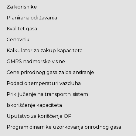
Za korisnike
Planirana održavanja
Kvalitet gasa
Cenovnik
Kalkulator za zakup kapaciteta
GMRS nadmorske visine
Cene prirodnog gasa za balansiranje
Podaci o temperaturi vazduha
Priključenje na transportni sistem
Iskorišćenje kapaciteta
Uputstvo za korišćenje OP
Program dinamike uzorkovanja prirodnog gasa