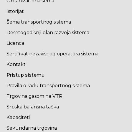
Organizaciona šema
Istorijat
Šema transportnog sistema
Desetogodišnji plan razvoja sistema
Licenca
Sertifikat nezavisnog operatora sistema
Kontakti
Pristup sistemu
Pravila o radu transportnog sistema
Trgovina gasom na VTR
Srpska balansna tačka
Kapaciteti
Sekundarna trgovina