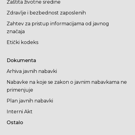
Zaštita životne sredine
Zdravlje i bezbednost zaposlenih
Zahtev za pristup informacijama od javnog
značaja
Etički kodeks
Dokumenta
Arhiva javnih nabavki
Nabavke na koje se zakon o javnim nabavkama ne
primenjuje
Plan javnih nabavki
Interni Akt
Ostalo