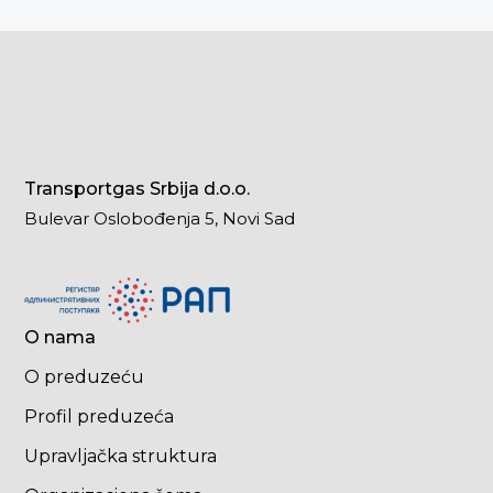
Transportgas Srbija d.o.o.
Bulevar Oslobođenja 5, Novi Sad
O nama
O preduzeću
Profil preduzeća
Upravljačka struktura